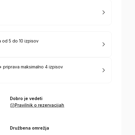
a od 5 do 10 izpisov
 + priprava maksimalno 4 izpisov
Dobro je vedeti
Pravilnik o rezervacijah
Družbena omrežja